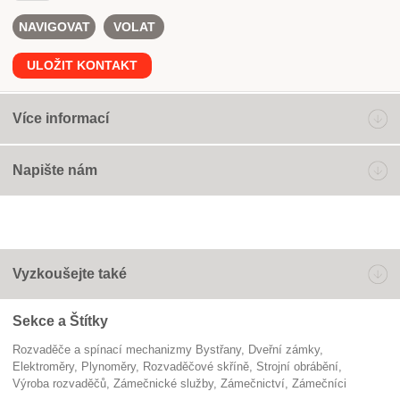
NAVIGOVAT
VOLAT
ULOŽIT KONTAKT
Více informací
Napište nám
Vyzkoušejte také
Sekce a Štítky
Rozvaděče a spínací mechanizmy Bystřany
dveřní zámky
elektroměry
plynoměry
rozvaděčové skříně
strojní obrábění
výroba rozvaděčů
zámečnické služby
Zámečnictví
zámečníci