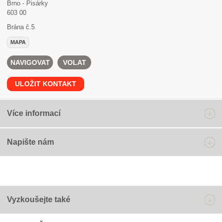
Brno - Pisárky
603 00
Brána č.5
MAPA
NAVIGOVAT
VOLAT
ULOŽIT KONTAKT
Více informací
Napište nám
Vyzkoušejte také