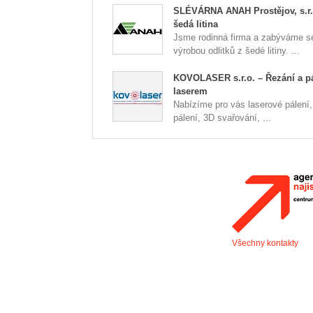
SLÉVÁRNA ANAH Prostějov, s.r.o
šedá litina
Jsme rodinná firma a zabýváme s
výrobou odlitků z šedé litiny. ...
KOVOLASER s.r.o. – Řezání a p
laserem
Nabízíme pro vás laserové pálení
pálení, 3D svařování, ...
Všechny kontakty