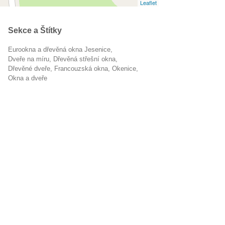
Leaflet
Sekce a Štítky
Eurookna a dřevěná okna Jesenice
dveře na míru
dřevěná střešní okna
dřevěné dveře
francouzská okna
okenice
Okna a dveře