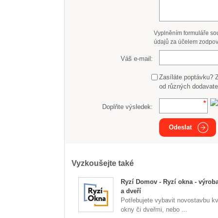
Vyplněním formuláře so
údajů za účelem zodpov
Váš e-mail:
Zasíláte poptávku? 
od různých dodavate
Doplňte výsledek:
Odeslat
Vyzkoušejte také
Ryzí Domov - Ryzí okna - výrob
a dveří
Potřebujete vybavit novostavbu kv
okny či dveřmi, nebo ...