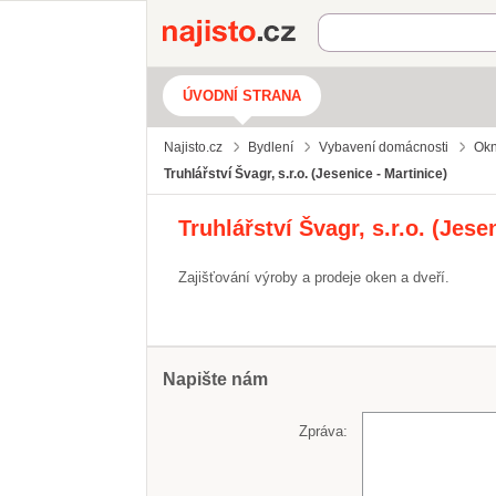
Najisto.cz
ÚVODNÍ STRANA
Najisto.cz
Bydlení
Vybavení domácnosti
Okn
Truhlářství Švagr, s.r.o. (Jesenice - Martinice)
Truhlářství Švagr, s.r.o. (Jese
Zajišťování výroby a prodeje oken a dveří.
Napište nám
Zpráva: