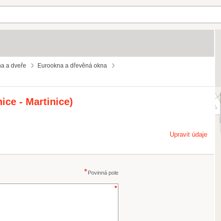
a a dveře
Eurookna a dřevěná okna
nice - Martinice)
Upravit údaje
Povinná pole