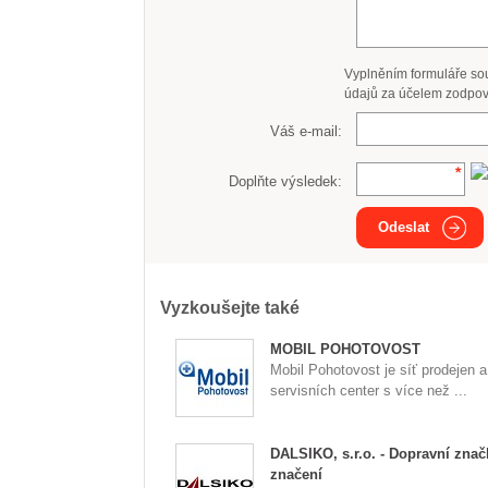
Vyplněním formuláře so
údajů za účelem zodpov
Váš e-mail:
Doplňte výsledek:
Odeslat
Vyzkoušejte také
MOBIL POHOTOVOST
Mobil Pohotovost je síť prodejen a
servisních center s více než ...
DALSIKO, s.r.o. - Dopravní znač
značení