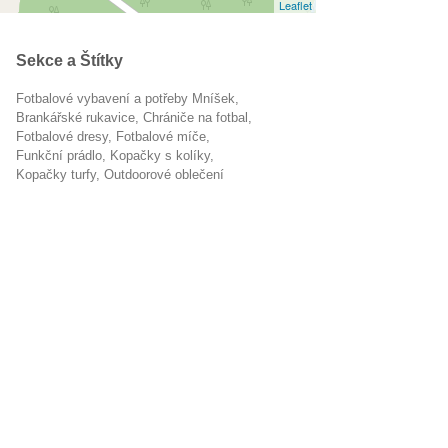
Leaflet
Sekce a Štítky
Fotbalové vybavení a potřeby Mníšek
brankářské rukavice
chrániče na fotbal
fotbalové dresy
fotbalové míče
funkční prádlo
kopačky s kolíky
kopačky turfy
outdoorové oblečení