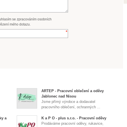
uhlasím se zpracováním osobních
ězení mého dotazu.
ARTEP - Pracovní oblečení a oděvy
Jablonec nad Nisou
Jsme přímý výrobce a dodavatel
pracovního oblečení, ochranných ...
ky a
K a P O - plus s.r.o. - Pracovní oděvy
Prodáváme pracovní oděvy, rukavice,