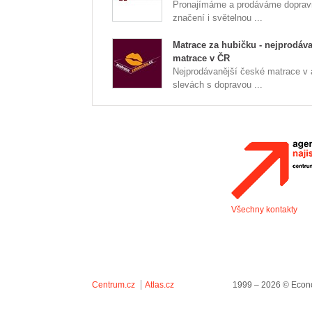
Pronajímáme a prodáváme doprav
značení i světelnou ...
Matrace za hubičku - nejprodáva
matrace v ČR
Nejprodávanější české matrace v
slevách s dopravou ...
Všechny kontakty
Centrum.cz
Atlas.cz
1999 – 2026 © Econo