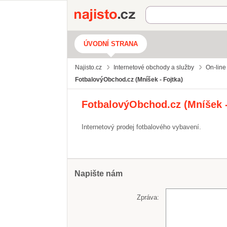
Najisto.cz
ÚVODNÍ STRANA
Najisto.cz
Internetové obchody a služby
On-line
FotbalovýObchod.cz (Mníšek - Fojtka)
FotbalovýObchod.cz (Mníšek -
Internetový prodej fotbalového vybavení.
Napište nám
Zpráva: