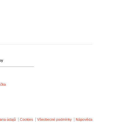
by
ačka
ana údajů
Cookies
Všeobecné podmínky
Nápověda