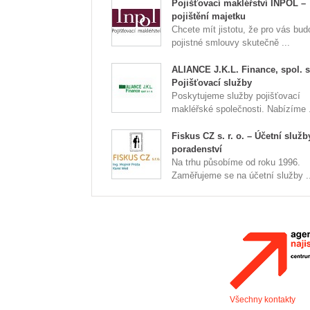
Pojišťovací makléřství INPOL –
pojištění majetku
Chcete mít jistotu, že pro vás bud
pojistné smlouvy skutečně ...
ALIANCE J.K.L. Finance, spol. s 
Pojišťovací služby
Poskytujeme služby pojišťovací
makléřské společnosti. Nabízíme .
Fiskus CZ s. r. o. – Účetní služb
poradenství
Na trhu působíme od roku 1996.
Zaměřujeme se na účetní služby ..
Všechny kontakty