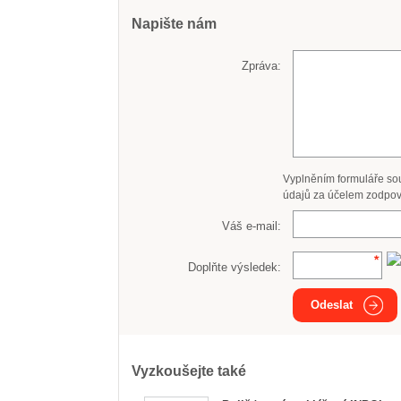
Napište nám
Zpráva:
Vyplněním formuláře so
údajů za účelem zodpov
Váš e-mail:
Doplňte výsledek:
Odeslat
Vyzkoušejte také