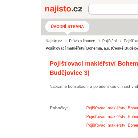
Najisto.cz
ÚVODNÍ STRANA
Najisto.cz
Právo a finance
Pojištění
Pojišťov
Pojišťovací makléřství Bohemia, a.s. (České Budějo
Pojišťovací makléřství Bohemi
Budějovice 3)
Nabízíme konzultační a poradenskou činnost v ob
Pobočky
Pojišťovací makléřství Bohem
Pojišťovací makléřství Bohem
Pojišťovací makléřství Bohe