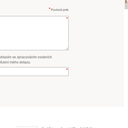
Povinná pole
uhlasím se zpracováním osobních
ězení mého dotazu.