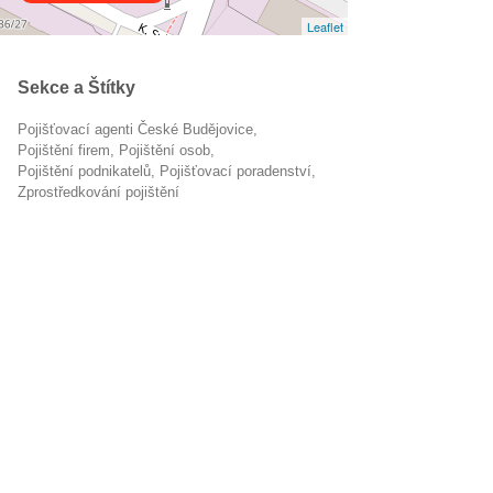
Leaflet
Sekce a Štítky
Pojišťovací agenti České Budějovice
pojištění firem
pojištění osob
pojištění podnikatelů
pojišťovací poradenství
zprostředkování pojištění