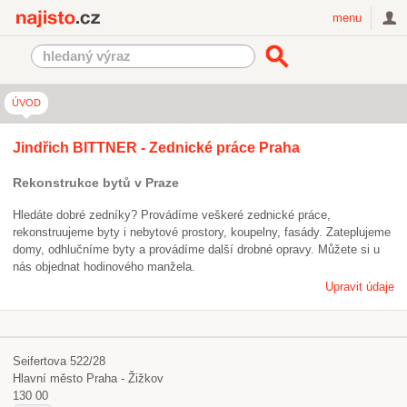
Najisto.cz
menu
ÚVOD
Jindřich BITTNER - Zednické práce Praha
Rekonstrukce bytů v Praze
Hledáte dobré zedníky? Provádíme veškeré zednické práce,
rekonstruujeme byty i nebytové prostory, koupelny, fasády. Zateplujeme
domy, odhlučníme byty a provádíme další drobné opravy. Můžete si u
nás objednat hodinového manžela.
Upravit údaje
Seifertova 522/28
Hlavní město Praha - Žižkov
130 00