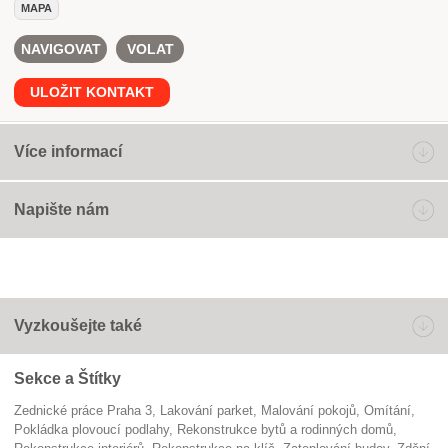
MAPA
NAVIGOVAT
VOLAT
ULOŽIT KONTAKT
Více informací
Napište nám
Vyzkoušejte také
Sekce a Štítky
Zednické práce Praha 3
lakování parket
malování pokojů
omítání
pokládka plovoucí podlahy
Rekonstrukce bytů a rodinných domů