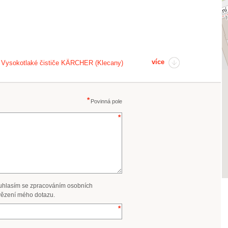
více
. – Vysokotlaké čističe KÄRCHER (Klecany)
Povinná pole
uhlasím se zpracováním osobních
ězení mého dotazu.