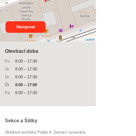
Navigovat
Leaflet
Otevírací doba
Po
8:00
–
17:00
Út
8:00
–
17:00
St
8:00
–
17:00
Čt
8:00
–
17:00
Pá
8:00
–
17:00
Sekce a Štítky
Úklidová technika Praha 8
domácí vysavače