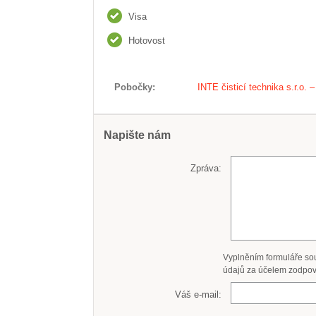
Visa
Hotovost
Pobočky
INTE čisticí technika s.r.o
Napište nám
Zpráva:
Vyplněním formuláře so
údajů za účelem zodpov
Váš e-mail: