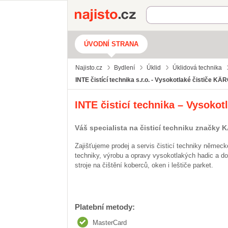
Najisto.cz
ÚVODNÍ STRANA
Najisto.cz
Bydlení
Úklid
Úklidová technika
INTE čistící technika s.r.o. - Vysokotlaké čističe K
INTE čisticí technika – Vysoko
Váš specialista na čisticí techniku značky
Zajišťujeme prodej a servis čisticí techniky německ
techniky, výrobu a opravy vysokotlakých hadic a d
stroje na čištění koberců, oken i leštiče parket.
Platební metody:
MasterCard