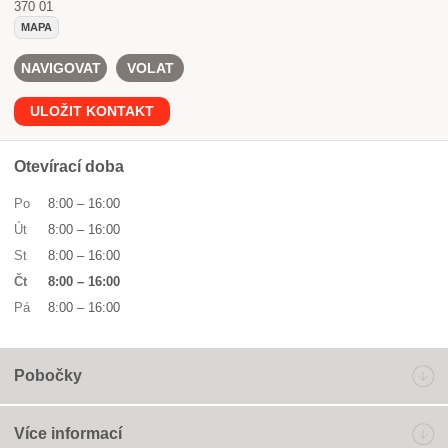
370 01
MAPA
NAVIGOVAT
VOLAT
ULOŽIT KONTAKT
Otevírací doba
Po
8:00
–
16:00
Út
8:00
–
16:00
St
8:00
–
16:00
Čt
8:00
–
16:00
Pá
8:00
–
16:00
Pobočky
Více informací