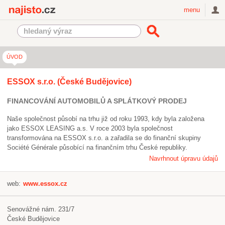
Najisto.cz
menu
ÚVOD
ESSOX s.r.o. (České Budějovice)
FINANCOVÁNÍ AUTOMOBILŮ A SPLÁTKOVÝ PRODEJ
Naše společnost působí na trhu již od roku 1993, kdy byla založena
jako ESSOX LEASING a.s. V roce 2003 byla společnost
transformována na ESSOX s.r.o. a zařadila se do finanční skupiny
Société Générale působící na finančním trhu České republiky.
Navrhnout úpravu údajů
web:
www.essox.cz
Senovážné nám. 231/7
České Budějovice