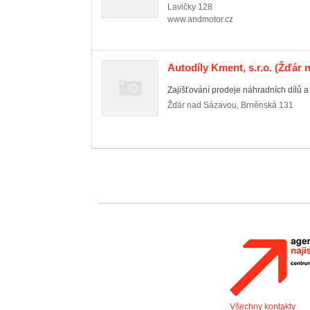
Lavičky
128
www.andmotor.cz
Autodíly Kment, s.r.o.
(Žďár n
Zajišťování prodeje náhradních dílů a p
Žďár nad Sázavou
,
Brněnská 131
Všechny kontakty