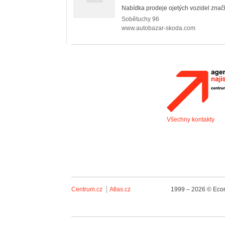
Nabídka prodeje ojetých vozidel znač
Sobětuchy
96
www.autobazar-skoda.com
Všechny kontakty
Centrum.cz
Atlas.cz
1999 – 2026 © Econ