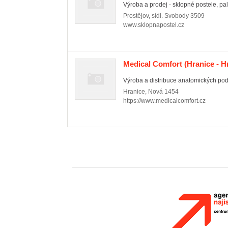
Výroba a prodej - sklopné postele, pal
Prostějov
,
sídl. Svobody 3509
www.sklopnapostel.cz
Medical Comfort
(Hranice - H
Výroba a distribuce anatomických podlo
Hranice
,
Nová 1454
https://www.medicalcomfort.cz