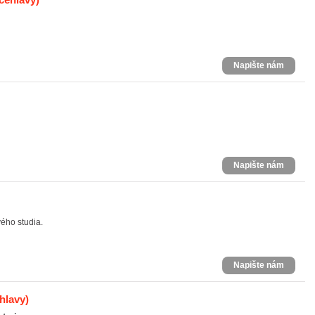
Napište nám
Napište nám
ého studia.
Napište nám
hlavy)