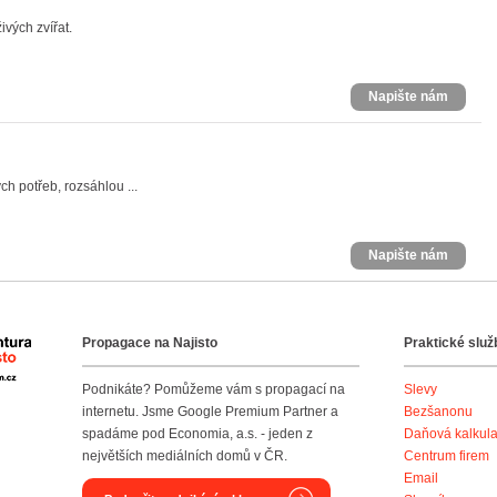
ivých zvířat.
Napište nám
h potřeb, rozsáhlou ...
Napište nám
Propagace na Najisto
Praktické služ
Agentura Najisto
Podnikáte? Pomůžeme vám s propagací na
Slevy
internetu. Jsme Google Premium Partner a
Bezšanonu
spadáme pod Economia, a.s. - jeden z
Daňová kalkul
největších mediálních domů v ČR.
Centrum firem
Email