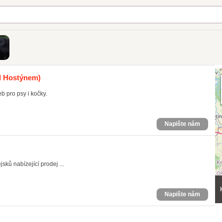
d Hostýnem)
b pro psy i kočky.
Napište nám
sků nabízející prodej ...
Napište nám