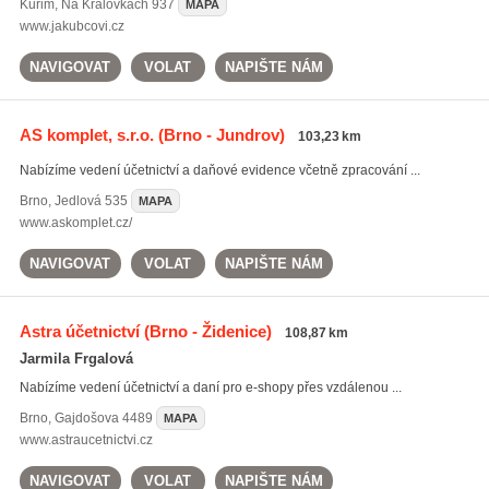
Kuřim
,
Na Královkách 937
MAPA
www.jakubcovi.cz
NAVIGOVAT
VOLAT
NAPIŠTE NÁM
AS komplet, s.r.o.
(Brno - Jundrov)
103,23 km
Nabízíme vedení účetnictví a daňové evidence včetně zpracování ...
Brno
,
Jedlová 535
MAPA
www.askomplet.cz/
NAVIGOVAT
VOLAT
NAPIŠTE NÁM
Astra účetnictví
(Brno - Židenice)
108,87 km
Jarmila Frgalová
Nabízíme vedení účetnictví a daní pro e-shopy přes vzdálenou ...
Brno
,
Gajdošova 4489
MAPA
www.astraucetnictvi.cz
NAVIGOVAT
VOLAT
NAPIŠTE NÁM