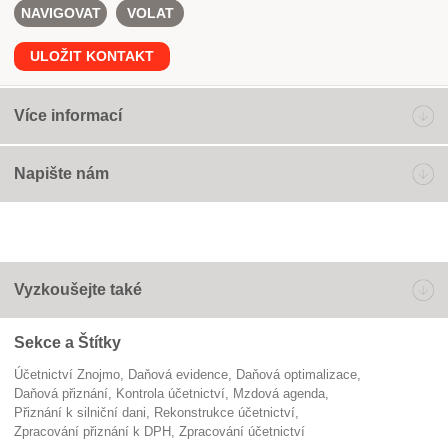
NAVIGOVAT
VOLAT
ULOŽIT KONTAKT
Více informací
Napište nám
Vyzkoušejte také
Sekce a Štítky
Účetnictví Znojmo
daňová evidence
daňová optimalizace
daňová přiznání
kontrola účetnictví
mzdová agenda
přiznání k silniční dani
rekonstrukce účetnictví
zpracování přiznání k DPH
zpracování účetnictví