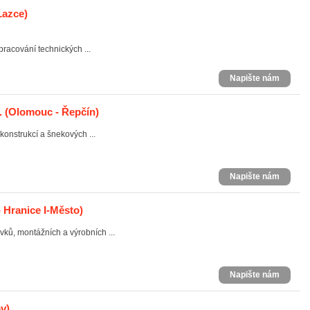
Lazce)
pracování technických ...
Napište nám
.
(Olomouc - Řepčín)
konstrukcí a šnekových ...
Napište nám
 Hranice I-Město)
vků, montážních a výrobních ...
Napište nám
v)