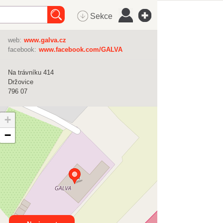
Sekce
web:
www.galva.cz
facebook:
www.facebook.com/GALVA
Na trávníku 414
Držovice
796 07
+
−