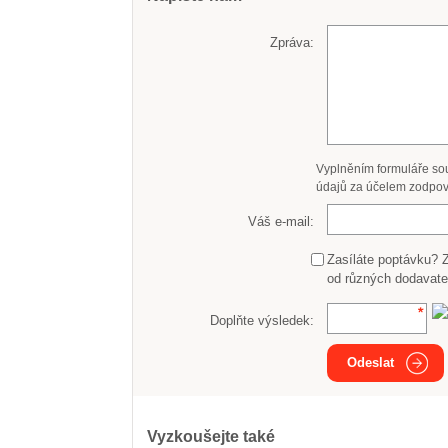
Zpráva:
Vyplněním formuláře so
údajů za účelem zodpov
Váš e-mail:
Zasíláte poptávku? 
od různých dodavate
Doplňte výsledek:
Odeslat
Vyzkoušejte také