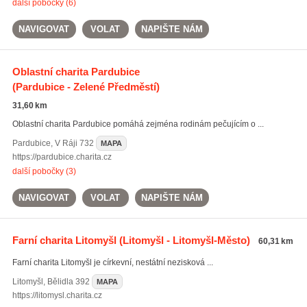
další pobočky (6)
NAVIGOVAT
VOLAT
NAPIŠTE NÁM
Oblastní charita Pardubice
(Pardubice - Zelené Předměstí)
31,60 km
Oblastní charita Pardubice pomáhá zejména rodinám pečujícím o ...
Pardubice
,
V Ráji 732
MAPA
https://pardubice.charita.cz
další pobočky (3)
NAVIGOVAT
VOLAT
NAPIŠTE NÁM
Farní charita Litomyšl
(Litomyšl - Litomyšl-Město)
60,31 km
Farní charita Litomyšl je církevní, nestátní nezisková ...
Litomyšl
,
Bělidla 392
MAPA
https://litomysl.charita.cz