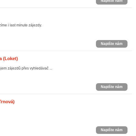
Napište nám
íme i last minute zájezdy.
Napište nám
a
(Loket)
jem zájezdů přes vyhledávač ...
Napište nám
Trnová)
Napište nám