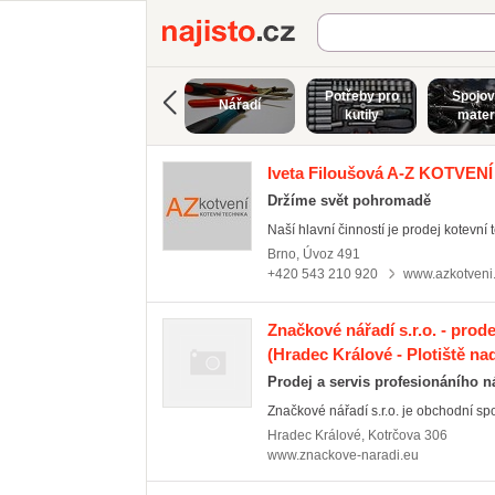
Najisto.cz
Potřeby pro
Spojov
Nářadí
kutily
mater
Iveta Filoušová A-Z KOTVENÍ 
Držíme svět pohromadě
Naší hlavní činností je prodej kotevní 
Brno
,
Úvoz 491
+420 543 210 920
www.azkotveni
Značkové nářadí s.r.o. - prode
(Hradec Králové - Plotiště n
Prodej a servis profesionáního n
Značkové nářadí s.r.o. je obchodní spo
Hradec Králové
,
Kotrčova 306
www.znackove-naradi.eu