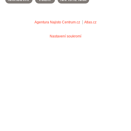
Agentura Najisto
Centrum.cz
Atlas.cz
Nastavení soukromí