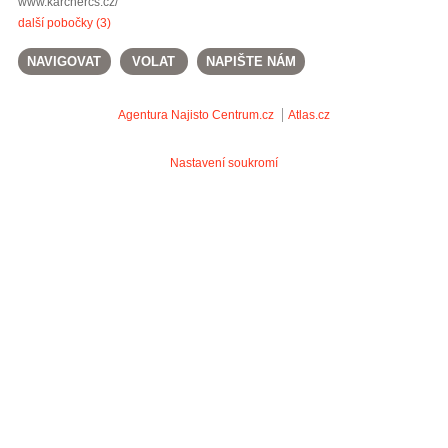
www.karchercs.cz/
další pobočky (3)
NAVIGOVAT
VOLAT
NAPIŠTE NÁM
Agentura Najisto
Centrum.cz
Atlas.cz
Nastavení soukromí