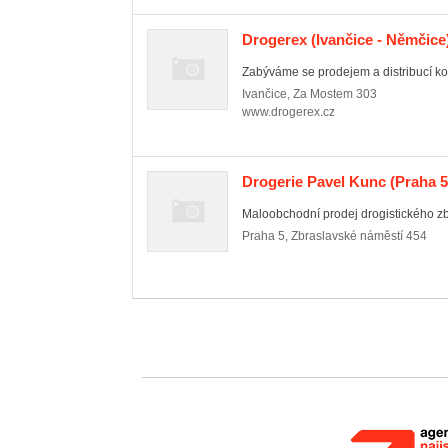
Drogerex
(Ivančice - Němčice
Zabýváme se prodejem a distribucí ko
Ivančice
,
Za Mostem 303
www.drogerex.cz
Drogerie Pavel Kunc
(Praha 5
Maloobchodní prodej drogistického zbo
Praha 5
,
Zbraslavské náměstí 454