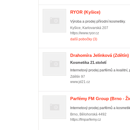
RYOR
(Kyšice)
Výroba a prodej přírodní kosmetiky.
Kyšice
,
Karlovarská 207
https://www.ryor.cz
další pobočky (3)
Drahomíra Jelínková
(Zdětín)
Kosmetika 21.století
Internetový prodej parfémů a kvalitní, př
Zdětín
97
www.jd21.cz
Parfémy FM Group
(Brno - Ži
Internetový prodej parfémů a kosmetik
Brno
,
Bělohorská 4492
https://fmparfemy.cz