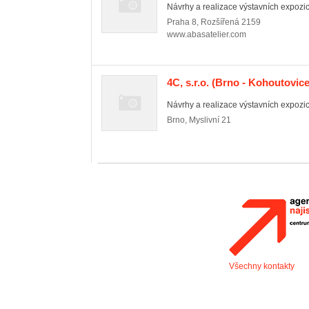
Návrhy a realizace výstavních expozic
Praha 8
,
Rozšířená 2159
www.abasatelier.com
4C, s.r.o.
(Brno - Kohoutovice
Návrhy a realizace výstavních expozic
Brno
,
Myslivní 21
Všechny kontakty