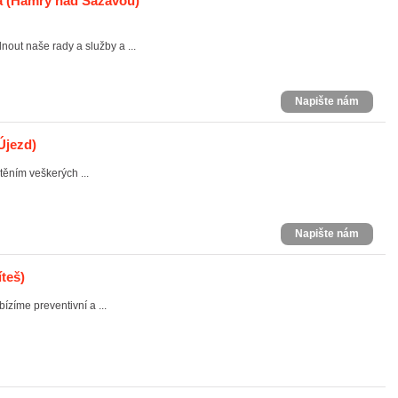
á
(Hamry nad Sázavou)
ut naše rady a služby a ...
Napište nám
Újezd)
těním veškerých ...
Napište nám
teš)
ízíme preventivní a ...