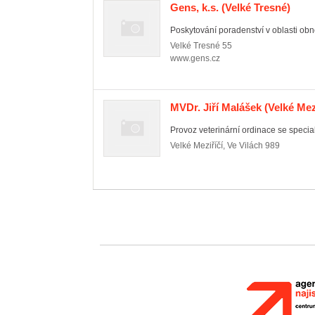
Gens, k.s.
(Velké Tresné)
Poskytování poradenství v oblasti obn
Velké Tresné
55
www.gens.cz
MVDr. Jiří Malášek
(Velké Mezi
Provoz veterinární ordinace se specia
Velké Meziříčí
,
Ve Vilách 989