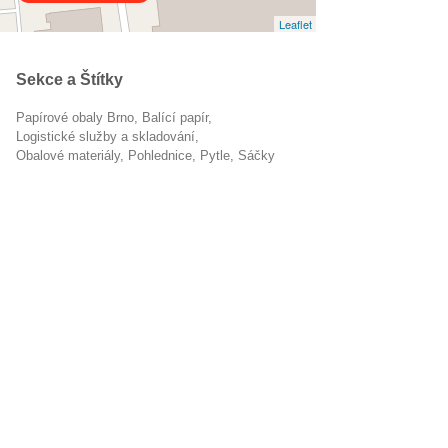
Leaflet
Sekce a Štítky
Papírové obaly Brno
balící papír
Logistické služby a skladování
obalové materiály
pohlednice
pytle
sáčky