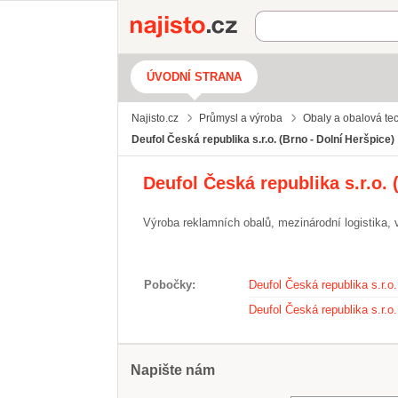
Najisto.cz
ÚVODNÍ STRANA
Najisto.cz
Průmysl a výroba
Obaly a obalová te
Deufol Česká republika s.r.o. (Brno - Dolní Heršpice)
Deufol Česká republika s.r.o. 
Výroba reklamních obalů, mezinárodní logistika, v
Pobočky
Deufol Česká republika s.r.o.
Deufol Česká republika s.r.o
Napište nám