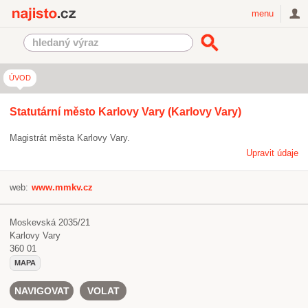
Najisto.cz
menu
ÚVOD
Statutární město Karlovy Vary (Karlovy Vary)
Magistrát města Karlovy Vary.
Upravit údaje
web:
www.mmkv.cz
Moskevská 2035/21
Karlovy Vary
360 01
MAPA
NAVIGOVAT
VOLAT