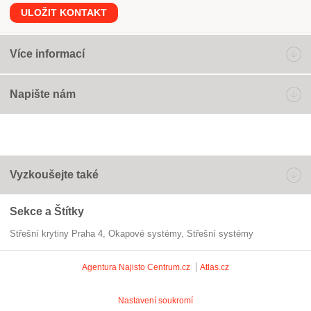
ULOŽIT KONTAKT
Více informací
Napište nám
Vyzkoušejte také
Sekce a Štítky
Střešní krytiny Praha 4
okapové systémy
střešní systémy
Agentura Najisto
Centrum.cz
Atlas.cz
Nastavení soukromí