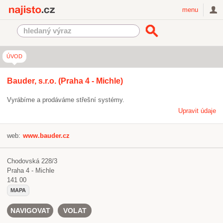
Najisto.cz
menu
ÚVOD
Bauder, s.r.o. (Praha 4 - Michle)
Vyrábíme a prodáváme střešní systémy.
Upravit údaje
web:
www.bauder.cz
Chodovská 228/3
Praha 4 - Michle
141 00
MAPA
NAVIGOVAT
VOLAT