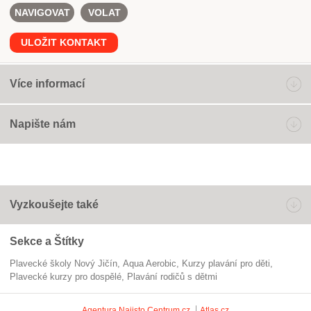
NAVIGOVAT
VOLAT
ULOŽIT KONTAKT
Více informací
Napište nám
Vyzkoušejte také
Sekce a Štítky
Plavecké školy Nový Jičín
Aqua Aerobic
kurzy plavání pro děti
plavecké kurzy pro dospělé
plavání rodičů s dětmi
Agentura Najisto
Centrum.cz
Atlas.cz