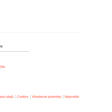
by
ačka
ana údajů
Cookies
Všeobecné podmínky
Nápověda