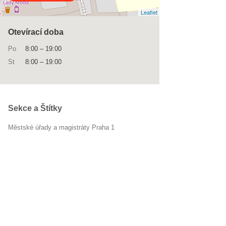
Leaflet
Otevírací doba
Po
8:00
–
19:00
St
8:00
–
19:00
Sekce a Štítky
Městské úřady a magistráty Praha 1