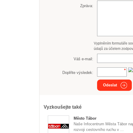
Zpráva:
Vyplněním formuláře so
údajů za účelem zodpov
Váš e-mail:
Doplňte výsledek:
Odeslat
Vyzkoušejte také
Město Tábor
Naše Infocentrum Města Tábor n
rozvoji cestovního ruchu v ...