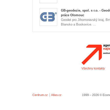
GB-geodezie, spol. s r.o. - Geod
práce Olomouc
Geodet pro Jihomoravský kraj, Br
Blansko a Boskovice. ...
Všechny kontakty
Centrum.cz
Atlas.cz
1999 – 2026 © Econo