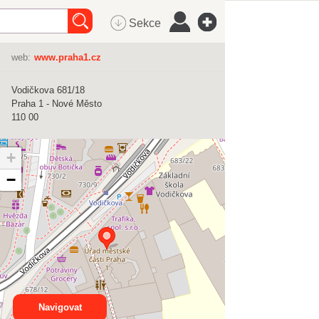
Sekce
web:
www.praha1.cz
Vodičkova 681/18
Praha 1 - Nové Město
110 00
+
−
Navigovat