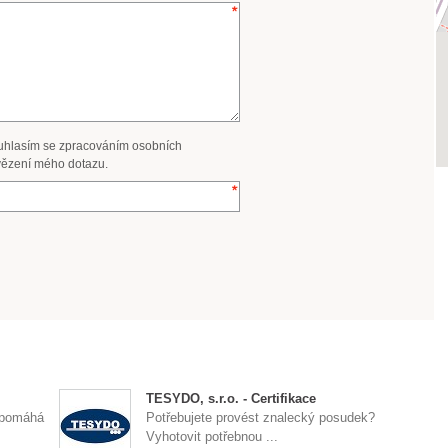
uhlasím se zpracováním osobních
ězení mého dotazu.
TESYDO, s.r.o. - Certifikace
apomáhá
Potřebujete provést znalecký posudek?
Vyhotovit potřebnou ...