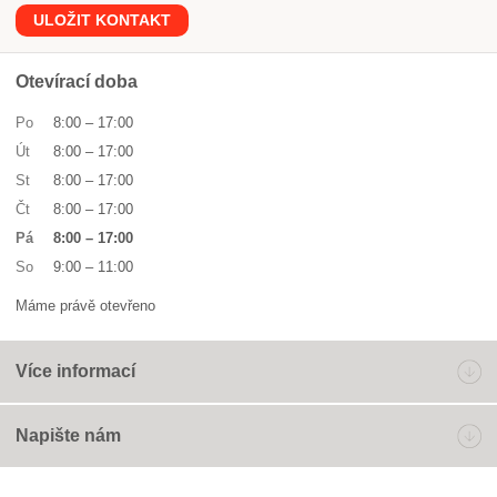
ULOŽIT KONTAKT
Otevírací doba
Po
8:00
–
17:00
Út
8:00
–
17:00
St
8:00
–
17:00
Čt
8:00
–
17:00
Pá
8:00
–
17:00
So
9:00
–
11:00
Máme právě otevřeno
Více informací
Napište nám