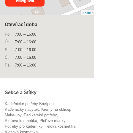
Navigovat
Leaflet
Otevírací doba
Po
7:00
–
16:00
Út
7:00
–
16:00
St
7:00
–
16:00
Čt
7:00
–
16:00
Pá
7:00
–
16:00
Sekce a Štítky
Kadeřnické potřeby Brušperk
kadeřnický nábytek
krémy na obličej
make-upy
pedikérské potřeby
pleťová kosmetika
pleťové masky
potřeby pro kadeřníky
tělová kosmetika
vlasová kosmetika