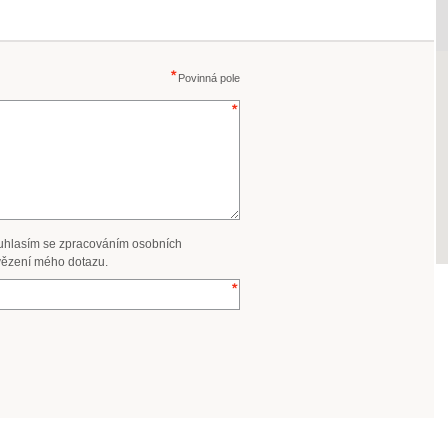
Povinná pole
uhlasím se zpracováním osobních
ězení mého dotazu.