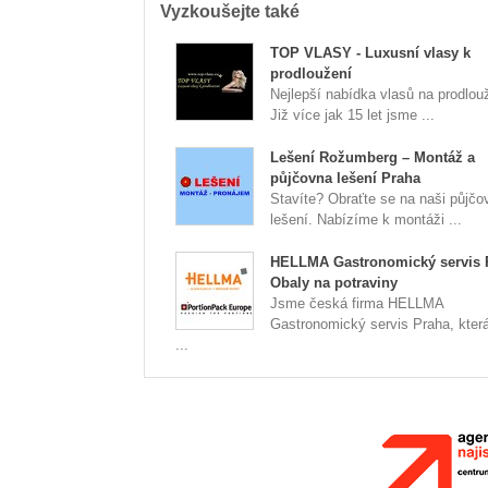
Vyzkoušejte také
TOP VLASY - Luxusní vlasy k
prodloužení
Nejlepší nabídka vlasů na prodlou
Již více jak 15 let jsme ...
Lešení Rožumberg – Montáž a
půjčovna lešení Praha
Stavíte? Obraťte se na naši půjčo
lešení. Nabízíme k montáži ...
HELLMA Gastronomický servis 
Obaly na potraviny
Jsme česká firma HELLMA
Gastronomický servis Praha, která
...