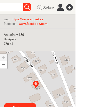
Sekce
web:
https://www.subert.cz
facebook:
www.facebook.com
Antonínov 636
Brušperk
739 44
+
−