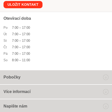
ULOŽIT KONTAKT
Otevírací doba
Po
7:00
–
17:00
Út
7:00
–
17:00
St
7:00
–
17:00
Čt
7:00
–
17:00
Pá
7:00
–
17:00
So
8:00
–
11:00
Pobočky
Více informací
Napište nám