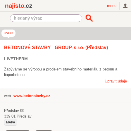
Najisto.cz
menu
ÚVOD
BETONOVÉ STAVBY - GROUP, s.r.o. (Předslav)
LIVETHERM
Zabýváme se výrobou a prodejem stavebního materiálu z betonu a
liaporbetonu.
Upravit údaje
web:
www.betonstavby.cz
Předslav 99
339 01
Předslav
MAPA