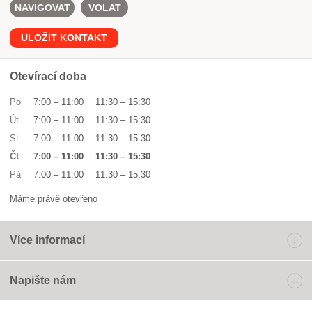
NAVIGOVAT
VOLAT
ULOŽIT KONTAKT
Otevírací doba
Po
7:00
–
11:00
11:30
–
15:30
Út
7:00
–
11:00
11:30
–
15:30
St
7:00
–
11:00
11:30
–
15:30
Čt
7:00
–
11:00
11:30
–
15:30
Pá
7:00
–
11:00
11:30
–
15:30
Máme právě otevřeno
Více informací
Napište nám