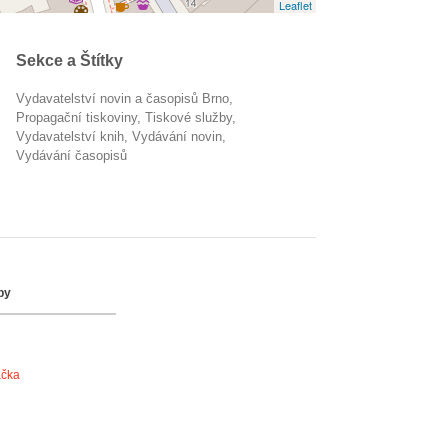
Leaflet
Sekce a Štítky
Vydavatelství novin a časopisů Brno
propagační tiskoviny
tiskové služby
vydavatelství knih
vydávání novin
vydávání časopisů
by
ačka