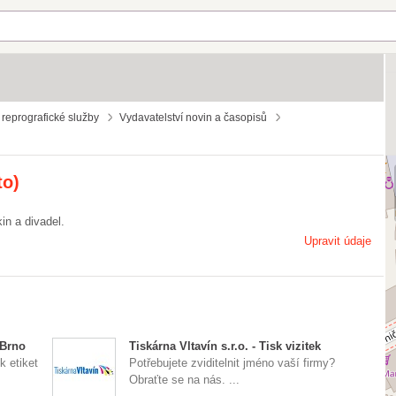
a reprografické služby
Vydavatelství novin a časopisů
to)
in a divadel.
Upravit údaje
 Brno
Tiskárna Vltavín s.r.o. - Tisk vizitek
k etiket
Potřebujete zviditelnit jméno vaší firmy?
Obraťte se na nás. ...