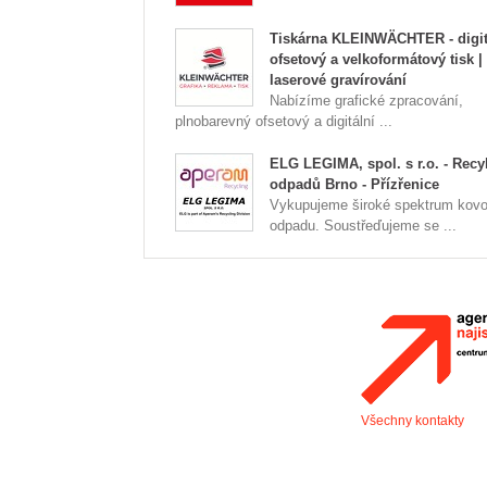
Tiskárna KLEINWÄCHTER - digit
ofsetový a velkoformátový tisk |
laserové gravírování
Nabízíme grafické zpracování,
plnobarevný ofsetový a digitální ...
ELG LEGIMA, spol. s r.o. - Recy
odpadů Brno - Přízřenice
Vykupujeme široké spektrum kov
odpadu. Soustřeďujeme se ...
Všechny kontakty