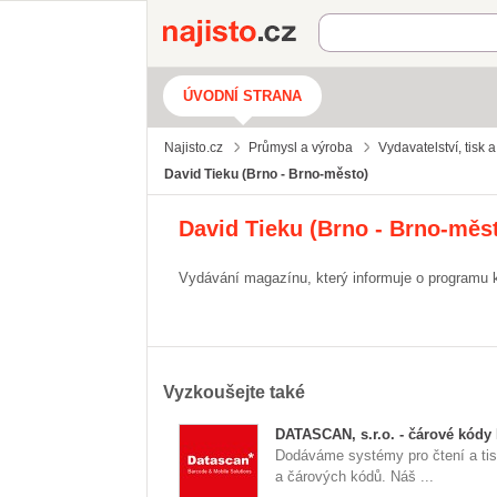
Najisto.cz
ÚVODNÍ STRANA
Najisto.cz
Průmysl a výroba
Vydavatelství, tisk 
David Tieku (Brno - Brno-město)
David Tieku (Brno - Brno-měs
Vydávání magazínu, který informuje o programu k
Vyzkoušejte také
DATASCAN, s.r.o. - čárové kódy
Dodáváme systémy pro čtení a tis
a čárových kódů. Náš ...