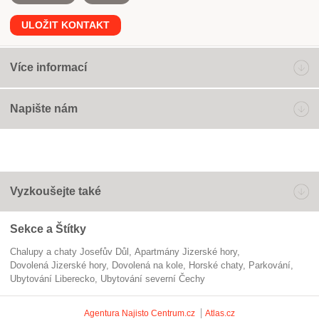
ULOŽIT KONTAKT
Více informací
Napište nám
Vyzkoušejte také
Sekce a Štítky
Chalupy a chaty Josefův Důl
apartmány Jizerské hory
dovolená Jizerské hory
dovolená na kole
horské chaty
parkování
ubytování Liberecko
ubytování severní Čechy
Agentura Najisto
Centrum.cz
Atlas.cz