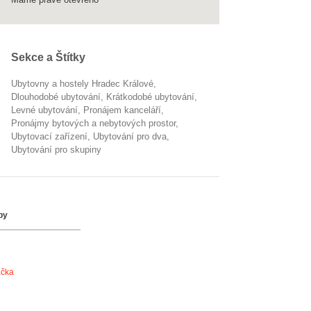
Sekce a Štítky
Ubytovny a hostely Hradec Králové
dlouhodobé ubytování
krátkodobé ubytování
levné ubytování
pronájem kanceláří
Pronájmy bytových a nebytových prostor
ubytovací zařízení
ubytování pro dva
ubytování pro skupiny
by
ačka