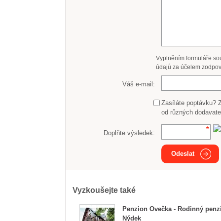
Vyplněním formuláře so
údajů za účelem zodpov
Váš e-mail:
Zasíláte poptávku? 
od různých dodavate
Doplňte výsledek:
Odeslat
Vyzkoušejte také
Penzion Ovečka - Rodinný penz
Nýdek