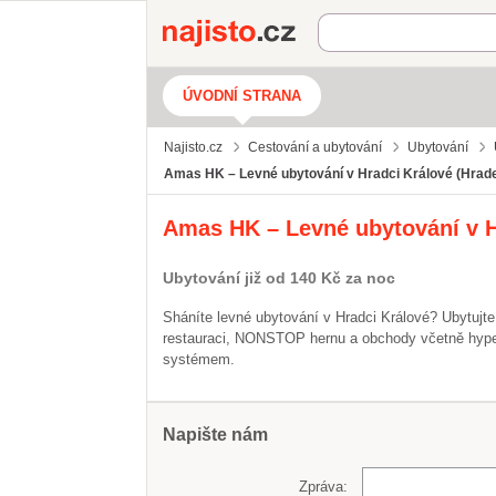
Najisto.cz
ÚVODNÍ STRANA
Najisto.cz
Cestování a ubytování
Ubytování
Amas HK – Levné ubytování v Hradci Králové (Hrade
Amas HK – Levné ubytování v H
Ubytování již od 140 Kč za noc
Sháníte levné ubytování v Hradci Králové? Ubytujte 
restauraci, NONSTOP hernu a obchody včetně hype
systémem.
Napište nám
Zpráva: