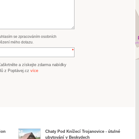
uhlasím se zpracováním osobních
ězení mého dotazu.
Zaškrtněte a získejte zdarma nabídky
lů z Poptávej.cz
více
ion
Chaty Pod Knížecí Trojanovice - útulné
ubytování v Beskydech