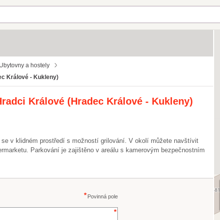
Ubytovny a hostely
c Králové - Kukleny)
radci Králové
(Hradec Králové - Kukleny)
se v klidném prostředí s možností grilování. V okolí můžete navštívit
rmarketu. Parkování je zajištěno v areálu s kamerovým bezpečnostním
Povinná pole