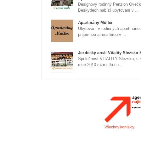
Designový rodinný Penzion Ovečk
Beskydech nabízí ubytování v ...
Apartmány Müller
Ubytování v rodinných apartmáne
příjemnou atmosférou v ...
Jezdecký areál Vitality Slezsko 
Společnost VITALITY Slezsko, s.r
roce 2010 rozrostla i o ...
Všechny kontakty