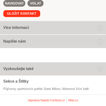
NAVIGOVAT
VOLAT
ULOŽIT KONTAKT
Více informací
Napište nám
Vyzkoušejte také
Sekce a Štítky
Půjčovny sportovních potřeb Staré Město
motorové říční lodě
Agentura Najisto
Centrum.cz
Atlas.cz