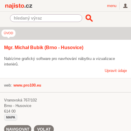
Najisto.cz
menu
ÚVOD
Mgr. Michał Bubik (Brno - Husovice)
Nabízíme grafický software pro navrhování nábytku a vizualizace
interiérů.
Upravit údaje
web:
www.pro100.eu
Vranovská 767/102
Brno - Husovice
614 00
MAPA
NAVIGOVAT
VOLAT