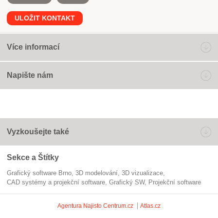
ULOŽIT KONTAKT
Více informací
Napište nám
Vyzkoušejte také
Sekce a Štítky
Grafický software Brno
3D modelování
3D vizualizace
CAD systémy a projekční software
grafický SW
projekční software
Agentura Najisto
Centrum.cz
Atlas.cz