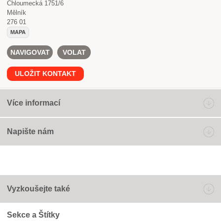
Chloumecká 1751/6
Mělník
276 01
MAPA
NAVIGOVAT
VOLAT
ULOŽIT KONTAKT
Více informací
Napište nám
Vyzkoušejte také
Sekce a Štítky