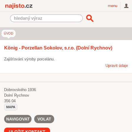
Najisto.cz
menu
ÚVOD
König - Porzellan Sokolov, s.r.o. (Dolní Rychnov)
Zajišťování výroby porcelánu.
Upravit údaje
Dobrovského 1936
Dolní Rychnov
356 04
MAPA
NAVIGOVAT
VOLAT
ULOŽIT KONTAKT