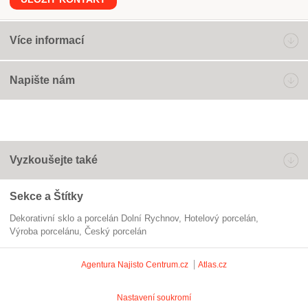
Více informací
Napište nám
Vyzkoušejte také
Sekce a Štítky
Dekorativní sklo a porcelán Dolní Rychnov
hotelový porcelán
výroba porcelánu
český porcelán
Agentura Najisto
Centrum.cz
Atlas.cz
Nastavení soukromí