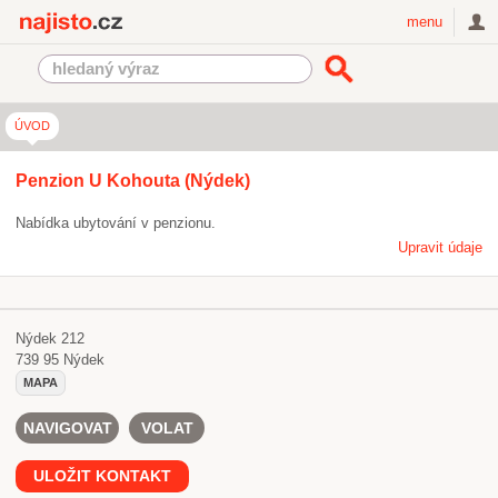
Najisto.cz
menu
ÚVOD
Penzion U Kohouta (Nýdek)
Nabídka ubytování v penzionu.
Upravit údaje
Nýdek 212
739 95
Nýdek
MAPA
NAVIGOVAT
VOLAT
ULOŽIT KONTAKT