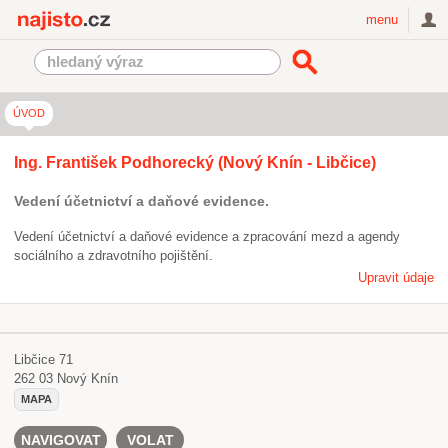
Najisto.cz
menu
ÚVOD
Ing. František Podhorecký (Nový Knín - Libčice)
Vedení účetnictví a daňové evidence.
Vedení účetnictví a daňové evidence a zpracování mezd a agendy
sociálního a zdravotního pojištění.
Upravit údaje
Libčice 71
262 03
Nový Knín
MAPA
NAVIGOVAT
VOLAT