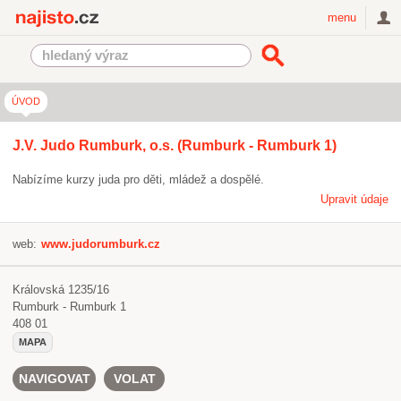
Najisto.cz
menu
ÚVOD
J.V. Judo Rumburk, o.s. (Rumburk - Rumburk 1)
Nabízíme kurzy juda pro děti, mládež a dospělé.
Upravit údaje
web:
www.judorumburk.cz
Královská 1235/16
Rumburk - Rumburk 1
408 01
MAPA
NAVIGOVAT
VOLAT