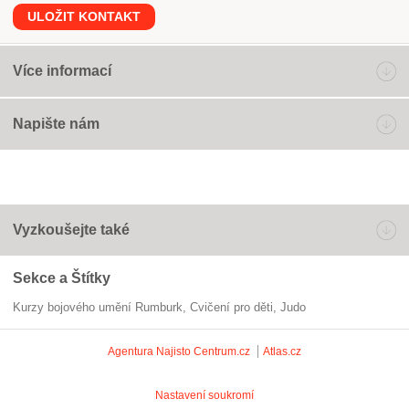
ULOŽIT KONTAKT
Více informací
Napište nám
Vyzkoušejte také
Sekce a Štítky
Kurzy bojového umění Rumburk
cvičení pro děti
Judo
Agentura Najisto
Centrum.cz
Atlas.cz
Nastavení soukromí