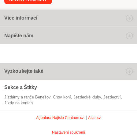
Více informací
Napište nám
Vyzkoušejte také
Sekce a Štítky
Jízdárny a ranče Benešov
chov koní
jezdecké kluby
jezdectví
jízdy na koních
Agentura Najisto
Centrum.cz
Atlas.cz
Nastavení soukromí