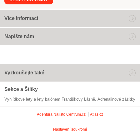
Více informací
Napište nám
Vyzkoušejte také
Sekce a Štítky
Vyhlídkové lety a lety balónem Františkovy Lázně
adrenalinové zážitky
Agentura Najisto
Centrum.cz
Atlas.cz
Nastavení soukromí