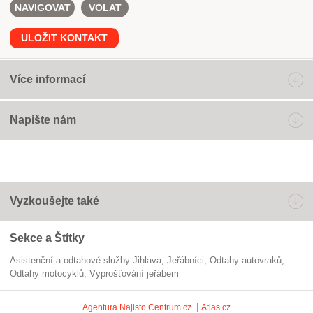
NAVIGOVAT
VOLAT
ULOŽIT KONTAKT
Více informací
Napište nám
Vyzkoušejte také
Sekce a Štítky
Asistenční a odtahové služby Jihlava
jeřábníci
odtahy autovraků
odtahy motocyklů
vyprošťování jeřábem
Agentura Najisto
Centrum.cz
Atlas.cz