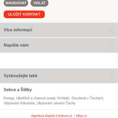
NAVIGOVAT
VOLAT
ULOŽIT KONTAKT
Více informací
Napište nám
Vyzkoušejte také
Sekce a Štítky
Kempy, tábořiště a chatové osady Vrchlabí
dovolená v Čechách
ubytování Krkonoše
ubytování severní Čechy
Agentura Najisto
Centrum.cz
Atlas.cz