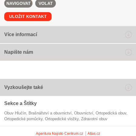
NAVIGOVAT
VOLAT
ULOŽIT KONTAKT
Více informací
Napište nám
Vyzkoušejte také
Sekce a Štítky
Obuv Hlučín
Brašnářství a obuvnictví
obuvnictví
ortopedická obuv
ortopedické pomůcky
ortopedické vložky
zdravotní obuv
Agentura Najisto
Centrum.cz
Atlas.cz